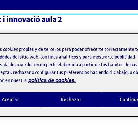
 i innovació aula 2
ActiFolios
Ay
os
cookies
propias y de terceros para poder ofrecerte correctamente t
dades del sitio web, con fines analíticos y para mostrarte publicidad
zada de acuerdo con un perfil elaborado a partir de tus hábitos de na
eptar, rechazar o configurar tus preferencias haciendo clic abajo, u 
ón en nuestra
política de cookies.
Aceptar
Rechazar
Configu